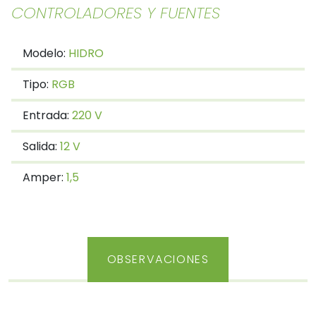
CONTROLADORES Y FUENTES
Modelo:
HIDRO
Tipo:
RGB
Entrada:
220 V
Salida:
12 V
Amper:
1,5
OBSERVACIONES