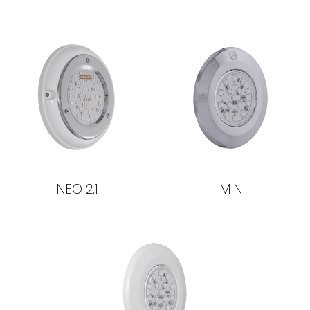
NEO 2.1
MINI