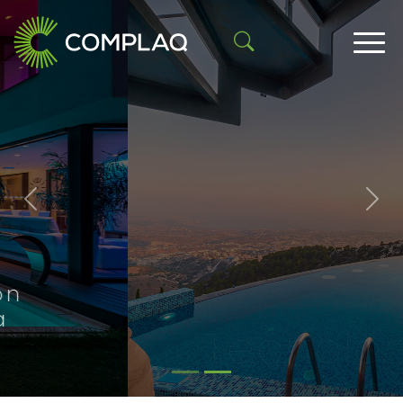
Tecnología
Previous
Nex
Experiencia
Calidad