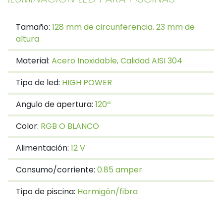
Tamaño:
128 mm de circunferencia. 23 mm de
altura
Material:
Acero Inoxidable, Calidad AISI 304
Tipo de led:
HIGH POWER
Angulo de apertura:
120º
Color:
RGB O BLANCO
Alimentación:
12 V
Consumo/corriente:
0.85 amper
Tipo de piscina:
Hormigón/fibra