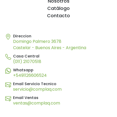
Nosotros
Catálogo
Contacto
Direccion
Domingo Palmero 3678
Castelar - Buenos Aires - Argentina
Casa Central
(011) 21070518
Whatsapp
+5491126606524
Email Servicio Tecnico
servicio@complaq.com
Email Ventas
ventas@complaq.com