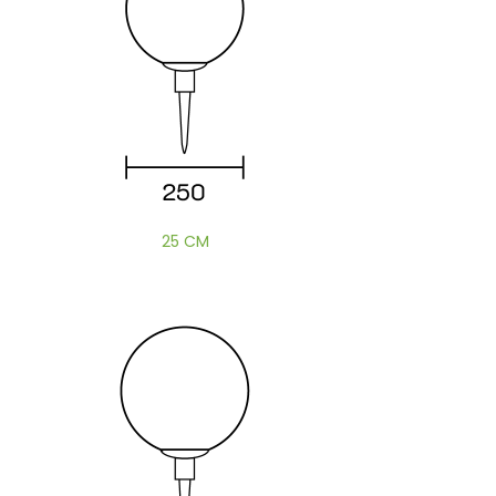
25 CM